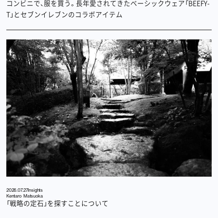
コンビニで、服を買う。長年愛されてきたベーシックウェア「BEEFY-
T」とセブンイレブンのコラボアイテム
2026.07.27
Insights
Kentaro Matsuoka
「戦略の定石」を探すことについて