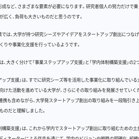
形成など、さまざまな要素が必要になります。研究者個人の努力だけで乗
が広く、負荷も大きいものだと思うのです。
業では、大学が持つ研究シーズやアイデアをスタートアップ創出につなげ
くりや事業化支援を行っているようです。
は、大きく分けて「事業ステップアップ支援」と「学内体制構築支援」の2
アップ支援」は、すでに研究シーズ等を活用した事業化に取り組んでいる
向けた活動を進めている大学が、さらにその取り組みを発展させていく
連携も含めながら、大学発スタートアップ創出の取り組みを一段階引き
ものだと理解しました。
制構築支援」は、これから学内でスタートアップ創出に取り組むための土
ディネーターによる伴走を通じて、学内のビジョンや戦略の明確化、組織