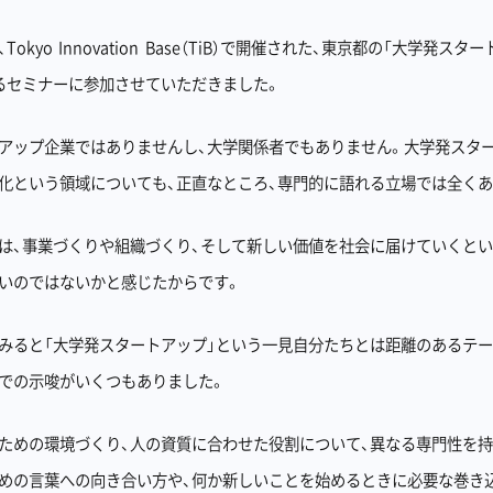
日、Tokyo Innovation Base（TiB）で開催された、東京都の「大学発ス
るセミナーに参加させていただきました。
アップ企業ではありませんし、大学関係者でもありません。大学発スタ
化という領域についても、正直なところ、専門的に語れる立場では全くあ
は、事業づくりや組織づくり、そして新しい価値を社会に届けていくとい
いのではないかと感じたからです。
みると「大学発スタートアップ」という一見自分たちとは距離のあるテー
での示唆がいくつもありました。
ための環境づくり、人の資質に合わせた役割について、異なる専門性を持
めの言葉への向き合い方や、何か新しいことを始めるときに必要な巻き