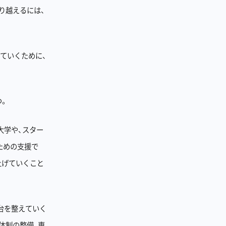
り越えるには、
ていくために、
つ。
大学や、スター
ための支援で
上げていくこと
台を整えていく
体制の整備、専