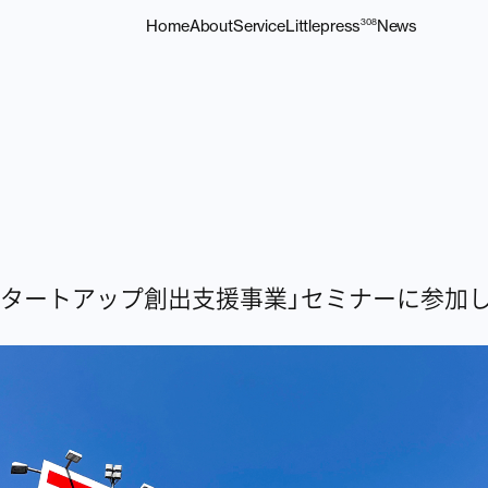
Home
About
Service
Littlepress
News
308
スタートアップ創出支援事業」セミナーに参加