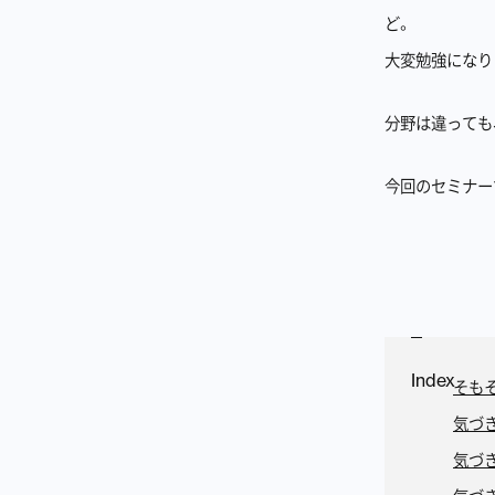
ど。
大変勉強になり
分野は違っても
今回のセミナー
Index
そも
気づ
気づ