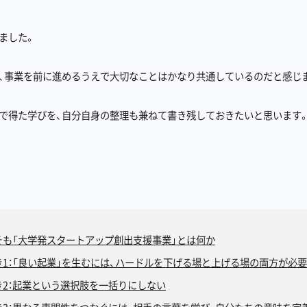
ました。
、事業を前に進めるうえで大切なことはかなり共通しているのだと感じ
で得た学びを、自分自身の整理も兼ねて書き残しておきたいと思います
そも「大学発スタートアップ創出支援事業」とは何か
き1：「良い起業」を生むには、ハードルを下げる場と上げる場の両方が必
き2：起業という選択肢を一括りにしない