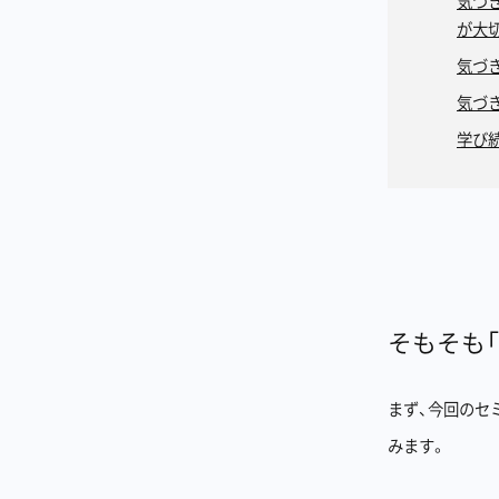
気づ
が大
気づ
気づ
学び
そもそも
まず、今回のセ
みます。