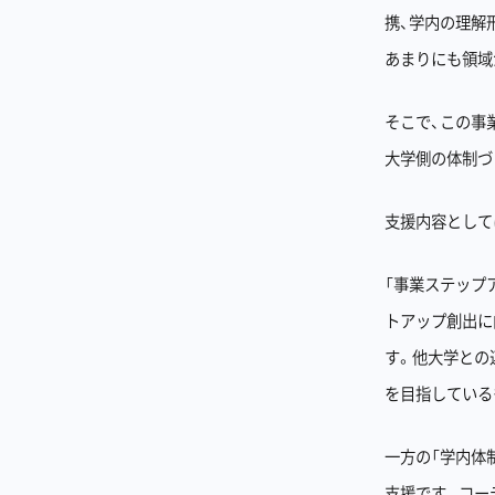
携、学内の理解
あまりにも領域
そこで、この事
大学側の体制づ
支援内容として
「事業ステップ
トアップ創出に
す。他大学との
を目指している
一方の「学内体
支援です。コー