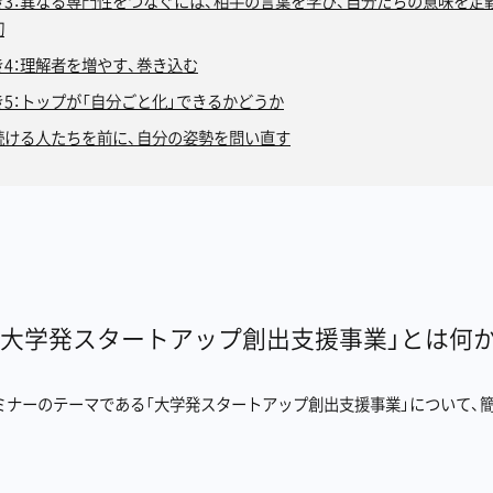
き3：異なる専門性をつなぐには、相手の言葉を学び、自分たちの意味を定
切
き4：理解者を増やす、巻き込む
き5：トップが「自分ごと化」できるかどうか
続ける人たちを前に、自分の姿勢を問い直す
「大学発スタートアップ創出支援事業」とは何
ミナーのテーマである「大学発スタートアップ創出支援事業」について、