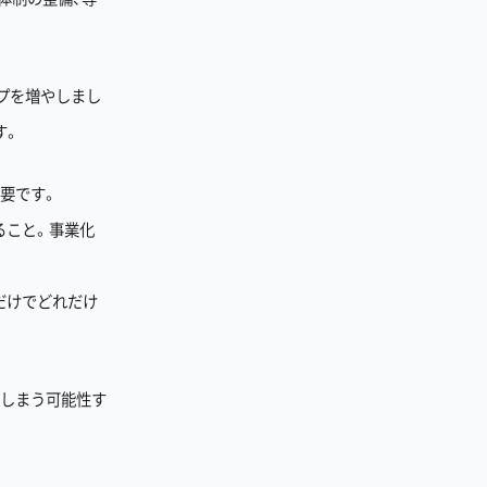
プを増やしまし
す。
要です。
ること。事業化
だけでどれだけ
てしまう可能性す