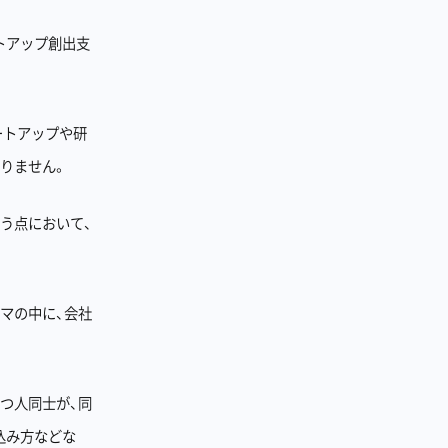
タートアップ創出支
ートアップや研
りません。
う点において、
マの中に、会社
つ人同士が、同
込み方などな