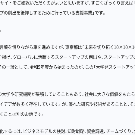
bサイトをご確認いただくのがよいと思いますが、すごくざっくり言えば
プの創出を後押しするために行っている支援事業」です。
。
言葉を借りながら筆を進めますが、東京都は「未来を切り拓く10×10×1
を掲げ、グローバルに活躍するスタートアップの創出や、スタートアップ
その一環として、令和5年度から始まったのが、この「大学発スタートアッ
。
の大学や研究機関が集積していることもあり、社会に大きな価値をもた
イデアが数多く存在しています。が、優れた研究や技術があることと、そ
くことは別のお話です。
化するには、ビジネスモデルの検討、知財戦略、資金調達、チームづくり