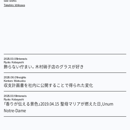
See works
Takahiro Ichikawa
2025.03.05
Interests
Ryota Kobayashi
飾らない佇まい。木村硝子店のグラスが好き
2026.06.01
Insights
Kentaro Matsuoka
収支計画書を社内に公開することで得られた変化
2025.03.19
Interests
Ryota Kobayashi
「香りが伝える景色」2019.04.15 聖母マリアが燃えた日,Unum
Notre-Dame