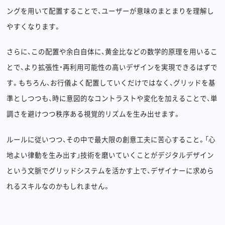
ングを用いて配置することで、ユーザーが意味のまとまりを理解し
やすくなります。
さらに、この配置や余白自体に、黄金比などの数学的原理を用いるこ
とで、より拡張性・再利用可能性の高いデザインを実現できるはずで
す。もちろん、お行儀よく配置していくだけではなく、グリッドを基
準としつつも、時に意図的なコントラストや変化を加えることで、単
調さを避けつつ秩序ある視覚的リズムを生み出せます。
ルールに従いつつ、その中で最大限の創意工夫に苦心すること。「心
地よい律動を生み出す」技術を磨いていくことがデジタルデザイン
という文脈でグリッドシステムを活かす上で、デザイナーに求めら
れるスキルなのかもしれません。