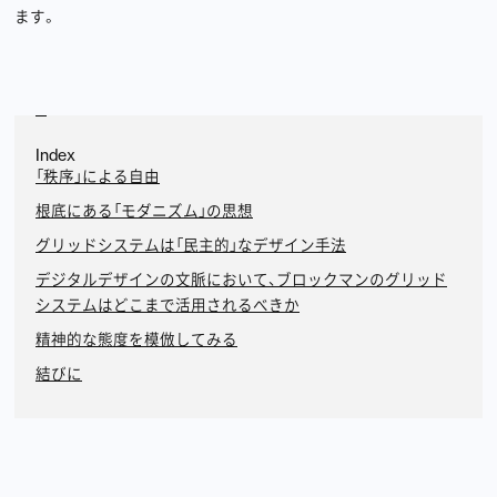
ます。
Index
「秩序」による自由
根底にある「モダニズム」の思想
グリッドシステムは「民主的」なデザイン手法
デジタルデザインの文脈において、ブロックマンのグリッド
システムはどこまで活用されるべきか
精神的な態度を模倣してみる
結びに