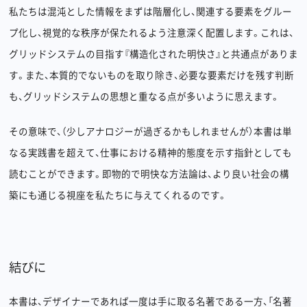
私たちは混沌とした情報をまずは階層化し、関連する要素をグルー
プ化し、視覚的な秩序が保たれるよう注意深く配置します。これは、
グリッドシステムの目指す『構造化された明快さ』と共通点がありま
す。また、本質的でないものを取り除き、必要な要素だけを残す判断
も、グリッドシステムの思想と重なる点が多いように思えます。
その意味で、（少しアナロジーが過ぎるかもしれませんが）本書は単
なる実践書を超えて、仕事における精神的態度を示す指針としても
読むことができます。即物的で明快な方法論は、より良い社会の構
築にも通じる視座を私たちに与えてくれるのです。
結びに
本書は、デザイナーであれば一度は手に取る名著である一方、「名著