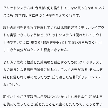
グリッドシステムは、例えば、何も描かれていない真っ白なキャンバ
スにも、数学的比率に基づく秩序を与えてくれます。
設計の原則をある程度理解していれば比較的容易に美しいレイアウ
トを実現できてしまうほど、グリッドシステムは優れたレイアウト
手法です。ゆえに、単なる「数理的基盤」として深い思考もなく利用
してきた自分がいたことも否定できません。
より深い思考に根差した成果物を創出するために、グリッドシステ
ムの源泉となる思想的背景に触れなくておく必要がある、そんな気
持ちに駆られて手に取ったのが、氏の遺した名著『グリッドシステ
ム』でした。
恥ずかしながら実践的な示唆は少ないかもしれませんが、私が本書
を読んで思ったこと、感じたことを素直にしたためていこうと思い