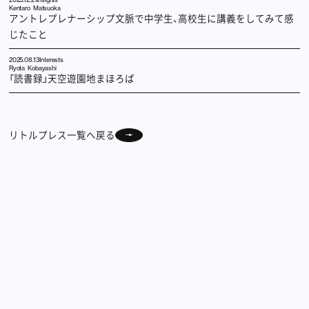
Kentaro Matsuoka
アントレプレナーシップ文脈で中学生、高校生に講義をしてみて感
じたこと
2025.08.13
Interests
Ryota Kobayashi
「読書録」天空遊園地まほろば
リトルプレス一覧へ戻る