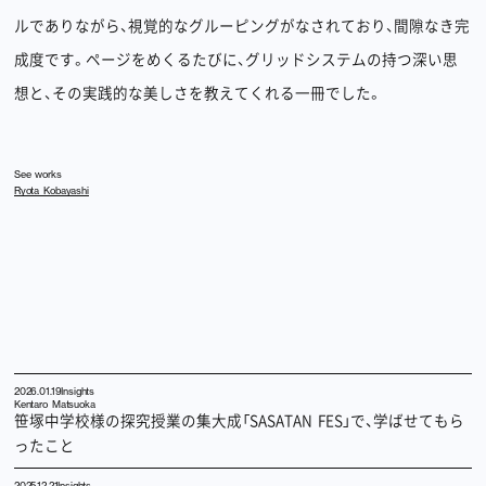
ルでありながら、視覚的なグルーピングがなされており、間隙なき完
成度です。ページをめくるたびに、グリッドシステムの持つ深い思
想と、その実践的な美しさを教えてくれる一冊でした。
See works
Ryota Kobayashi
2026.01.19
Insights
Kentaro Matsuoka
笹塚中学校様の探究授業の集大成「SASATAN FES」で、学ばせてもら
ったこと
2025.12.21
Insights