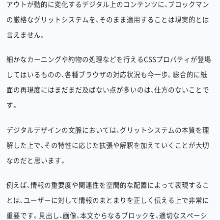
アウトが動的に変化するデジタル上のコンテンツに、ブロックマン
の厳格なグリットシステムを、そのまま適用することは現実的とは
言えません。
細かなカーニングや約物の処理などを行えるCSSプロパティが登場
してはいるものの、各種ブラウザの対応状況も今一歩。総合的に紙
面の再現度にはまだまだ及ばない点が多いのは、仕方のないことで
す。
デジタルデザインの文脈においては、グリットシステムの本質を理
解した上で、その特性に応じた拡張や解釈を加えていくことが大切
なのだと思います。
例えば、情報の重要度や関連性を空間的な配置によって表現するこ
とは、ユーザーに対して情報のまとまりを正しく伝える上で非常に
重要です。見出し、画像、本文からなるブロックを、適切なスペーシ