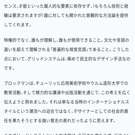
センス、才能といった属人的な要素に依存せず、（もちろん技術と経
験は要求されますが）誰に対しても開かれた客観的な方法論を提供
してくれます。
特権的でなく、誰もが理解し、誰もが使用できること。文化や言語の
違いを超えて理解される「普遍的な視覚言語」であること。こうした
点において、グリッドシステムは、極めて民主的なデザイン手法なの
です。
ブロックマンは、チューリッヒ応用美術学校やウルム造形大学での
教育活動、そして精力的な講演や出版活動を通じて、この考えを広く
伝えようと努めました。それは単なる当時のインターナショナルス
タイルという潮流への迎合ではなく、デザイナーとしての社会的責
任を果たそうとする強い意志の表れだったように思えます。