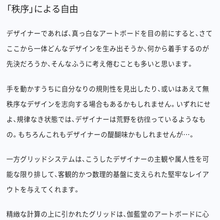
「秩序」による自由
デザイナーであれば、真っ白なアートボードを目の前にすると、さて
ここから一体どんなデザインを生み出そうか、何から着手するのが
先決だろうか、そんなふうに考え倦むことも多いと思います。
手を動かすうちに自分なりの規則性を見出したり、或いはあえて無
秩序なデザインを志向する場合もあるかもしれません。いずれにせ
よ、規律なき状態では、デザイナーは荒野を彷徨っているようなも
の。もちろんこれもデザイナーの醍醐味かもしれませんが…。
一方グリッドシステムは、こうしたデザイナーの主観や属人性を可
能な限り排して、客観的かつ数理的基盤に支えられた堅牢なレイア
ウトを与えてくれます。
精緻な計算の上に引かれたグリッドは、伽藍堂のアートボードに心