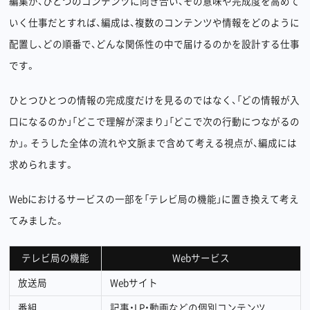
編集が、ひとつのコンテンツに向き合い、その意味や完成度を高めて
いく仕事だとすれば、編成は、複数のコンテンツや情報をどのように
配置し、どの順番で、どんな関係性の中で届けるのかを設計する仕事
です。
ひとつひとつの情報の完成度だけを見るのではなく、「どの情報が入
口になるのか」「どこで理解が深まり」「どこで次の行動につながるの
か」。そうした全体の流れや文脈まで含めて考える視点が、編成には
求められます。
Webにおけるサービスの一部を「テレビ局の機能」に置き換えて考え
てみました。
テレビ局の機能
Webサービス
放送局
Webサイト
番組
記事・LP・動画などの個別コンテンツ