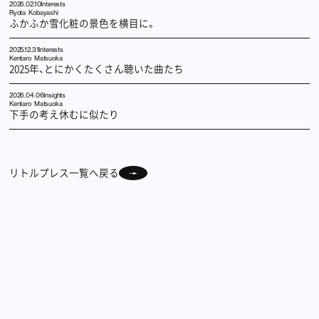
2026.02.10
Interests
Ryota Kobayashi
ふかふか雪化粧の景色を横目に。
2025.12.31
Interests
Kentaro Matsuoka
2025年、とにかくたくさん聴いた曲たち
2026.04.06
Insights
Kentaro Matsuoka
下手の考え休むに似たり
リトルプレス一覧へ戻る