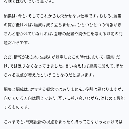
る話ではないという点です。
編集は、今も、そしてこれからも欠かせない仕事です。むしろ、編集
の質が低ければ、編成は成り立ちません。ひとつひとつの情報がき
ちんと磨かれていなければ、意味の配置や関係性を考える以前の問
題だからです。
ただ、情報があふれ、生成AIが登場したこの時代において、編集「だ
け」では足りなくなってきました。言い換えれば編集に加えて、求め
られる視点が増えたということなのだと思います。
編集と編成は、対立する概念ではありません。役割は異なりますが、
向いている方向は同じであり、互いに補い合いながら、はじめて機能
するものです。
これまでも、戦略設計の視点をまったく持ってこなかったわけでは