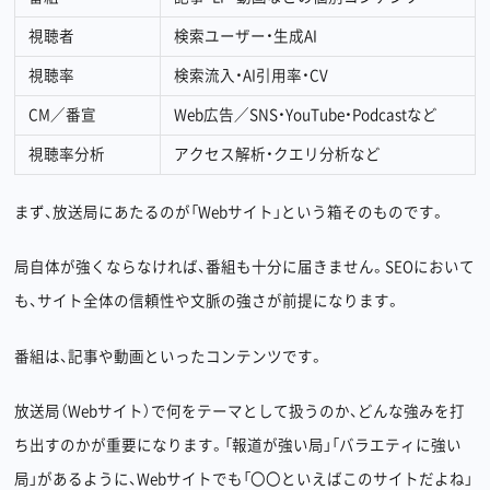
視聴者
検索ユーザー・生成AI
視聴率
検索流入・AI引用率・CV
CM／番宣
Web広告／SNS・YouTube・Podcastなど
視聴率分析
アクセス解析・クエリ分析など
まず、放送局にあたるのが「Webサイト」という箱そのものです。
局自体が強くならなければ、番組も十分に届きません。SEOにおいて
も、サイト全体の信頼性や文脈の強さが前提になります。
番組は、記事や動画といったコンテンツです。
放送局（Webサイト）で何をテーマとして扱うのか、どんな強みを打
ち出すのかが重要になります。「報道が強い局」「バラエティに強い
局」があるように、Webサイトでも「〇〇といえばこのサイトだよね」