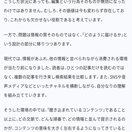
こうした状況にあっても、編集という行為そのものが無効になった
わけではありません。むしろ、その価値は今も変わらず存在してお
り、これからも欠かせない役割であると考えています。
一方で、問題は情報の質そのものではなく、「どのように届けるか」と
いう設計の部分に移りつつあります。
現代では、情報があふれ、他の情報と並べられながら消費される環境
が当たり前になりました。読者は、ひとつの記事だけを読むのでは
なく、複数の記事を行き来し検索結果を比較します。また、SNSや音
声メディアなどといったチャネルを横断しながら、自分なりの理解
を組み立てていきます。
そうした環境の中では、「磨き込まれているコンテンツ」であること
以上に、どの文脈で、どんな順番で、どの情報と並んで提示されるの
かが、コンテンツの意味を大きく左右するようになってきていると