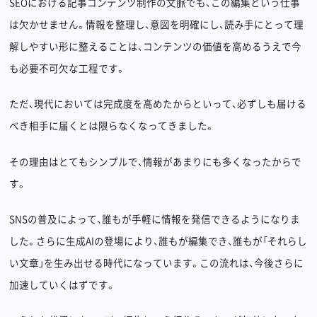
SEOにおける記事コンテンツ制作の文脈でも、この編集という仕事
は欠かせません。情報を整理し、意図を明確にし、読み手にとって理
解しやすい形に整えることは、コンテンツの価値を高めるうえで今
も必要不可欠な工程です。
ただ、現代においては完成度を高めたからといって、必ずしも届ける
べき相手に届くとは限らなくなってきました。
その理由はとてもシンプルで、情報があまりにも多くなったからで
す。
SNSの普及によって、誰もが手軽に情報を発信できるようになりま
した。さらに生成AIの登場により、誰もが編集でき、誰もが「それらし
い文章」を生み出せる時代になっています。この流れは、今後さらに
加速していくはずです。