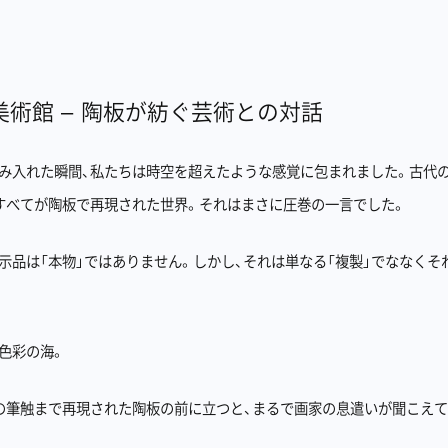
美術館 – 陶板が紡ぐ芸術との対話
み入れた瞬間、私たちは時空を超えたような感覚に包まれました。古代
すべてが陶板で再現された世界。それはまさに圧巻の一言でした。
示品は「本物」ではありません。しかし、それは単なる「複製」でななくそ
色彩の海。
の筆触まで再現された陶板の前に立つと、まるで画家の息遣いが聞こえ