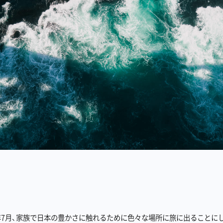
3年7月、家族で日本の豊かさに触れるために色々な場所に旅に出ることに