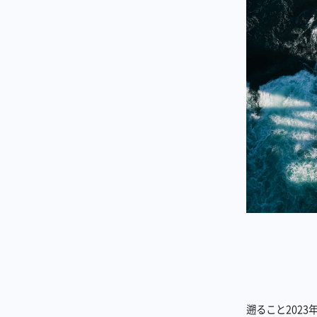
遡ること202