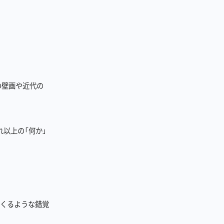
の壁画や近代の
れ以上の「何か」
てくるような錯覚