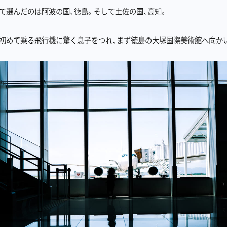
て選んだのは阿波の国、徳島。そして土佐の国、高知。
初めて乗る飛行機に驚く息子をつれ、まず徳島の大塚国際美術館へ向か