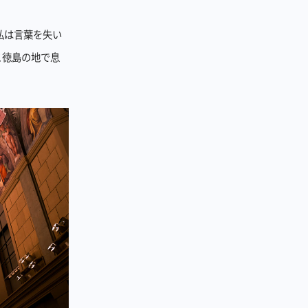
私は言葉を失い
こ徳島の地で息